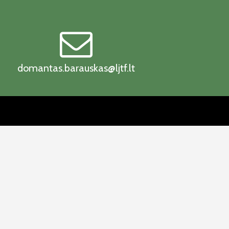
domantas.barauskas@ljtf.lt