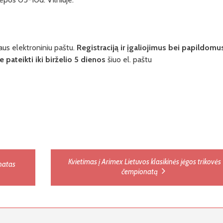
 gaus elektroniniu paštu.
Registraciją ir įgaliojimus bei papildomu
 pateikti iki birželio 5 dienos
šiuo el. paštu
Kvietimas į Arimex Lietuvos klasikinės jėgos trikovės
onatas
čempionatą