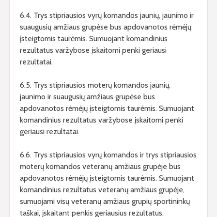
6.4. Trys stipriausios vyrų komandos jaunių, jaunimo ir
suaugusių amžiaus grupėse bus apdovanotos rėmėjų
įsteigtomis taurėmis. Sumuojant komandinius
rezultatus varžybose įskaitomi penki geriausi
rezultatai.
6.5. Trys stipriausios moterų komandos jaunių,
jaunimo ir suaugusių amžiaus grupėse bus
apdovanotos rėmėjų įsteigtomis taurėmis. Sumuojant
komandinius rezultatus varžybose įskaitomi penki
geriausi rezultatai.
6.6. Trys stipriausios vyrų komandos ir trys stipriausios
moterų komandos veteranų amžiaus grupėje bus
apdovanotos rėmėjų įsteigtomis taurėmis. Sumuojant
komandinius rezultatus veteranų amžiaus grupėje,
sumuojami visų veteranų amžiaus grupių sportininkų
taškai, įskaitant penkis geriausius rezultatus.