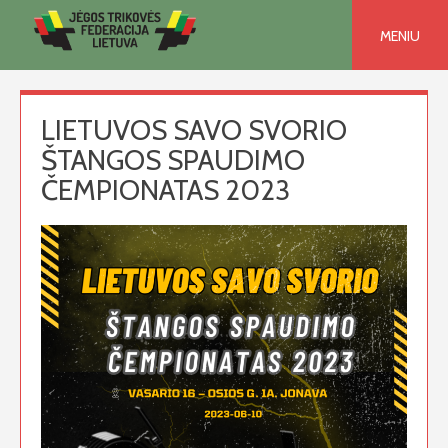
Skip
to
MENIU
content
LIETUVOS SAVO SVORIO
ŠTANGOS SPAUDIMO
ČEMPIONATAS 2023