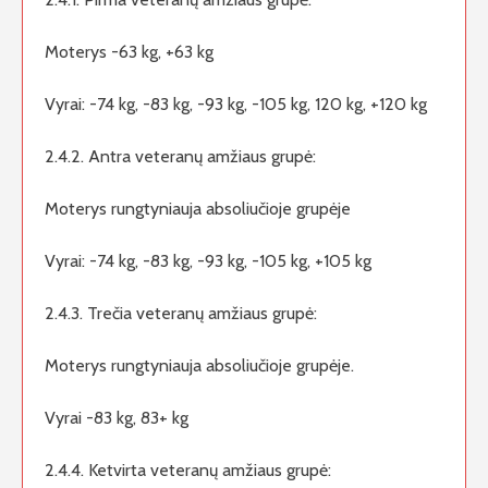
Moterys -63 kg, +63 kg
Vyrai: -74 kg, -83 kg, -93 kg, -105 kg, 120 kg, +120 kg
2.4.2. Antra veteranų amžiaus grupė:
Moterys rungtyniauja absoliučioje grupėje
Vyrai: -74 kg, -83 kg, -93 kg, -105 kg, +105 kg
2.4.3. Trečia veteranų amžiaus grupė:
Moterys rungtyniauja absoliučioje grupėje.
Vyrai -83 kg, 83+ kg
2.4.4. Ketvirta veteranų amžiaus grupė: