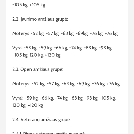
-105 kg, +105 kg
2.2. Jaunimo amžiaus grupė:
Moterys -52 kg, -57 kg, -63 kg, -69kg, -76 kg, +76 kg
Vyrai -53 kg, -59 kg, -66 kg, -74 kg, -83 kg, -93 kg,
-105 kg, 120 kg, +120 kg
2.3. Open amžiaus grupė:
Moterys: -52 kg, -57 kg, -63 kg, -69 kg, -76 kg, +76 kg
Vyrai: -59 kg, -66 kg, -74 kg, -83 kg, -93 kg, -105 kg,
120 kg, +120 kg
2.4. Veteranų amžiaus grupė:
2.4.1. Pirma veteranų amžiaus grupė: