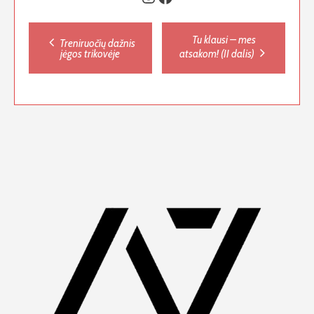
Post
Tu klausi – mes
Treniruočių dažnis
jėgos trikovėje
atsakom! (II dalis)
navigation