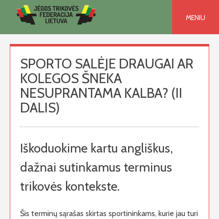
Skip
to
MENIU
content
SPORTO SALĖJE DRAUGAI AR
KOLEGOS ŠNEKA
NESUPRANTAMA KALBA? (II
DALIS)
Iškoduokime kartu angliškus,
dažnai sutinkamus terminus
trikovės kontekste.
Šis terminų sąrašas skirtas sportininkams, kurie jau turi