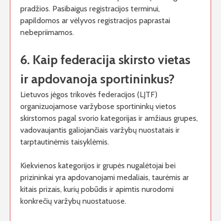
pradžios. Pasibaigus registracijos terminui,
papildomos ar vėlyvos registracijos paprastai
nebepriimamos.
6. Kaip federacija skirsto vietas
ir apdovanoja sportininkus?
Lietuvos jėgos trikovės federacijos (LJTF)
organizuojamose varžybose sportininkų vietos
skirstomos pagal svorio kategorijas ir amžiaus grupes,
vadovaujantis galiojančiais varžybų nuostatais ir
tarptautinėmis taisyklėmis.
Kiekvienos kategorijos ir grupės nugalėtojai bei
prizininkai yra apdovanojami medaliais, taurėmis ar
kitais prizais, kurių pobūdis ir apimtis nurodomi
konkrečių varžybų nuostatuose.