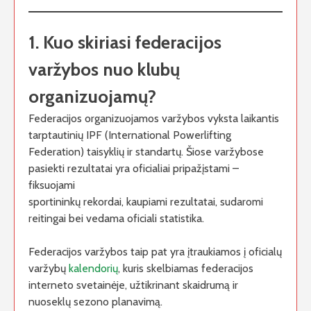
1. Kuo skiriasi federacijos
varžybos nuo klubų
organizuojamų?
Federacijos organizuojamos varžybos vyksta laikantis
tarptautinių IPF (International Powerlifting
Federation) taisyklių ir standartų. Šiose varžybose
pasiekti rezultatai yra oficialiai pripažįstami –
fiksuojami
sportininkų rekordai, kaupiami rezultatai, sudaromi
reitingai bei vedama oficiali statistika.
Federacijos varžybos taip pat yra įtraukiamos į oficialų
varžybų
kalendorių
, kuris skelbiamas federacijos
interneto svetainėje, užtikrinant skaidrumą ir
nuoseklų sezono planavimą.