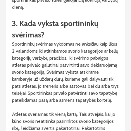
sportininkas privalo turėti galiojančią licenciją varžybų
dieną.
3. Kada vyksta sportininkų
svėrimas?
Sportininkų svėrimas vykdomas ne anksčiau kaip likus
2 valandoms iki atitinkamos svorio kategorijos ar kelių
kategorijų varžybų pradžios. Iki svėrimo pabaigos
atletas privalo galutinai patvirtinti savo deklaruojamą
svorio kategoriją. Svėrimas vyksta atskirame
kambaryje už uždarų durų, kuriame gali dalyvauti tik
pats atletas, jo treneris arba atstovas bei du arba trys
teisėjai. Sportininkas privalo patvirtinti savo tapatybę
pateikdamas pasą arba asmens tapatybės kortelę.
Atletas sveriamas tik vieną kartą. Tais atvejais, kai jo
kūno svoris neatitinka pasirinktos svorio kategorijos
ribų, leidžiama svertis pakartotinai. Pakartotinis