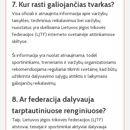
7. Kur rasti galiojančias tvarkas?
Visa oficiali ir atnaujinta informacija apie varžybų
taisykles, techninius reikalavimus bei varžybų
nuostatus yra skelbiama Lietuvos jėgos trikovės
federacijos (LJTF) interneto svetainėje atitinkamose
skiltyse.
Ši informacija yra nuolat atnaujinama, todėl
sportininkams, treneriams ir varžybų organizatoriams
rekomenduojama reguliariai tikrinti svetainę, kad būtų
užtikrinta dalyvavimo sąlygų atitiktis ir laikymasis
galiojančių reikalavimų.
8. Ar federacija dalyvauja
tarptautiniuose renginiuose?
Taip, Lietuvos jėgos trikovės federacijos (LJTF)
atstovai, teisėjai ir sportininkai aktyviai dalyvauja