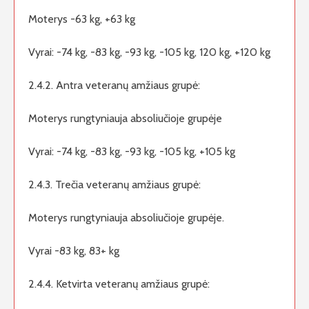
Moterys -63 kg, +63 kg
Vyrai: -74 kg, -83 kg, -93 kg, -105 kg, 120 kg, +120 kg
2.4.2. Antra veteranų amžiaus grupė:
Moterys rungtyniauja absoliučioje grupėje
Vyrai: -74 kg, -83 kg, -93 kg, -105 kg, +105 kg
2.4.3. Trečia veteranų amžiaus grupė:
Moterys rungtyniauja absoliučioje grupėje.
Vyrai -83 kg, 83+ kg
2.4.4. Ketvirta veteranų amžiaus grupė: