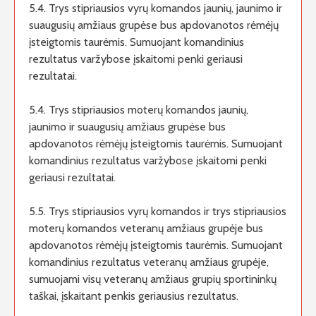
5.4. Trys stipriausios vyrų komandos jaunių, jaunimo ir
suaugusių amžiaus grupėse bus apdovanotos rėmėjų
įsteigtomis taurėmis. Sumuojant komandinius
rezultatus varžybose įskaitomi penki geriausi
rezultatai.
5.4. Trys stipriausios moterų komandos jaunių,
jaunimo ir suaugusių amžiaus grupėse bus
apdovanotos rėmėjų įsteigtomis taurėmis. Sumuojant
komandinius rezultatus varžybose įskaitomi penki
geriausi rezultatai.
5.5. Trys stipriausios vyrų komandos ir trys stipriausios
moterų komandos veteranų amžiaus grupėje bus
apdovanotos rėmėjų įsteigtomis taurėmis. Sumuojant
komandinius rezultatus veteranų amžiaus grupėje,
sumuojami visų veteranų amžiaus grupių sportininkų
taškai, įskaitant penkis geriausius rezultatus.