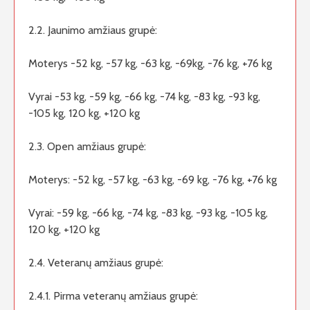
2.2. Jaunimo amžiaus grupė:
Moterys -52 kg, -57 kg, -63 kg, -69kg, -76 kg, +76 kg
Vyrai -53 kg, -59 kg, -66 kg, -74 kg, -83 kg, -93 kg,
-105 kg, 120 kg, +120 kg
2.3. Open amžiaus grupė:
Moterys: -52 kg, -57 kg, -63 kg, -69 kg, -76 kg, +76 kg
Vyrai: -59 kg, -66 kg, -74 kg, -83 kg, -93 kg, -105 kg,
120 kg, +120 kg
2.4. Veteranų amžiaus grupė:
2.4.1. Pirma veteranų amžiaus grupė: