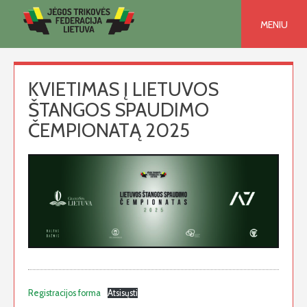
Skip
to
MENIU
content
KVIETIMAS Į LIETUVOS
ŠTANGOS SPAUDIMO
ČEMPIONATĄ 2025
Registracijos forma
Atsisųsti