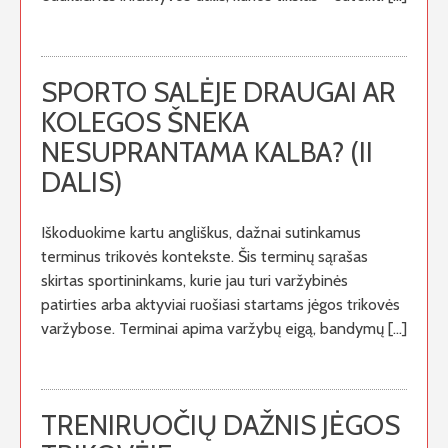
SPORTO SALĖJE DRAUGAI AR
KOLEGOS ŠNEKA
NESUPRANTAMA KALBA? (II
DALIS)
Iškoduokime kartu angliškus, dažnai sutinkamus
terminus trikovės kontekste. Šis terminų sąrašas
skirtas sportininkams, kurie jau turi varžybinės
patirties arba aktyviai ruošiasi startams jėgos trikovės
varžybose. Terminai apima varžybų eigą, bandymų […]
TRENIRUOČIŲ DAŽNIS JĖGOS