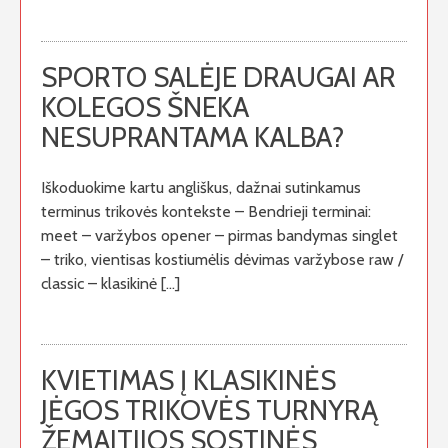
SPORTO SALĖJE DRAUGAI AR
KOLEGOS ŠNEKA
NESUPRANTAMA KALBA?
Iškoduokime kartu angliškus, dažnai sutinkamus
terminus trikovės kontekste – Bendrieji terminai:
meet – varžybos opener – pirmas bandymas singlet
– triko, vientisas kostiumėlis dėvimas varžybose raw /
classic – klasikinė […]
KVIETIMAS Į KLASIKINĖS
JĖGOS TRIKOVĖS TURNYRĄ
ŽEMAITIJOS SOSTINĖS