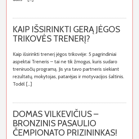
KAIP IŠSIRINKTI GERĄ JĖGOS
TRIKOVĖS TRENERĮ?
Kaip išsirinkti trenerį jėgos trikovėje: 5 pagrindiniai
aspektai Treneris – tai ne tik žmogus, kuris sudaro
treniruočių programą. Jis yra tavo partneris siekiant
rezultatų, mokytojas, patarėjas ir motyvacijos šaltinis.
Todėl […]
DOMAS VILKEVIČIUS –
BRONZINIS PASAULIO
ČEMPIONATO PRIZININKAS!