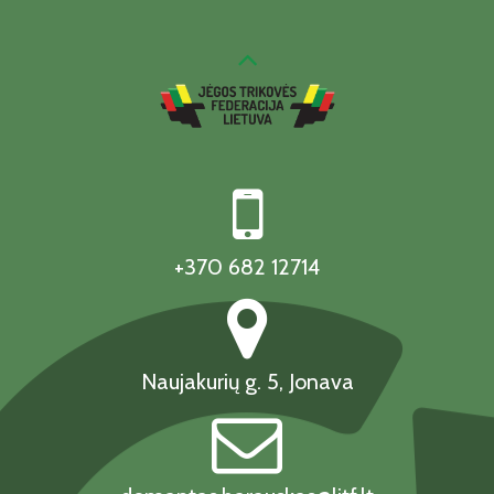
+370 682 12714
Naujakurių g. 5, Jonava