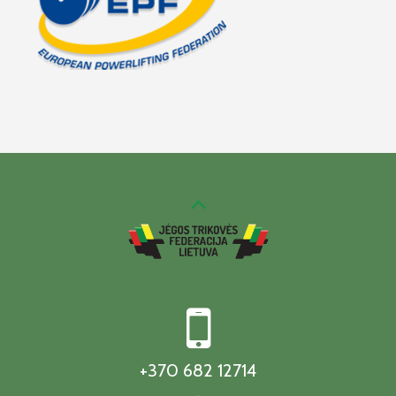
+370 682 12714