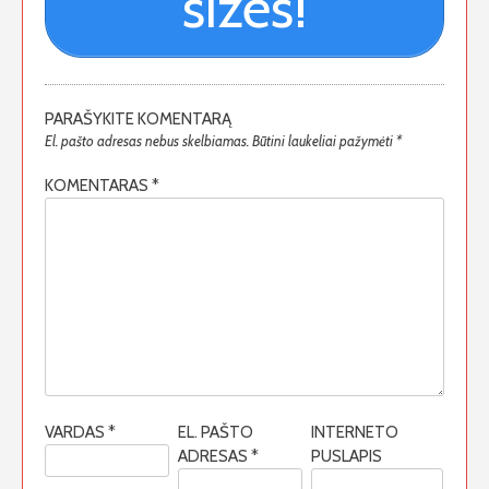
sizes!
PARAŠYKITE KOMENTARĄ
El. pašto adresas nebus skelbiamas.
Būtini laukeliai pažymėti
*
KOMENTARAS
*
VARDAS
*
EL. PAŠTO
INTERNETO
ADRESAS
*
PUSLAPIS