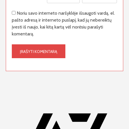
Noriu savo interneto naršyklėje išsaugoti vardą, el.
pašto adresą ir interneto puslapį, kad jų nebereiktų
įvesti iš naujo, kai kitą kartą vėl norėsiu parašyti
komentarą.