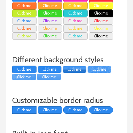
Click me
Click me
Click me
Click me
Click me
Click me
Click me
Click me
Click me
Click me
Click me
Click me
Click me
Click me
Click me
Click me
Click me
Click me
Click me
Click me
Different background styles
Click me
Click me
Click me
Click me
Click me
Click me
Customizable border radius
Click me
Click me
Click me
Click me